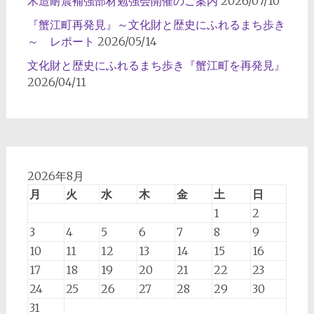
木造耐震補強部材勉強会開催のご案内
2026/07/10
『蟹江町再発見』～文化財と歴史にふれるまち歩き
～ レポート
2026/05/14
文化財と歴史にふれるまち歩き『蟹江町を再発見』
2026/04/11
2026年8月
月
火
水
木
金
土
日
1
2
3
4
5
6
7
8
9
10
11
12
13
14
15
16
17
18
19
20
21
22
23
24
25
26
27
28
29
30
31