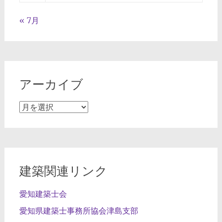
« 7月
アーカイブ
ア
ー
カ
イ
ブ
建築関連リンク
愛知建築士会
愛知県建築士事務所協会津島支部