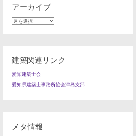
アーカイブ
ア
ー
カ
イ
ブ
建築関連リンク
愛知建築士会
愛知県建築士事務所協会津島支部
メタ情報