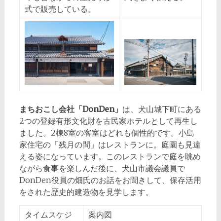
式で販売している。
まちおこし会社「DonDen」
は、犬山城下町にある
2つの登録有形文化財を古民家ホテルとして再生し
ました。2棟8室の客室はどれも個性的です。小島
家住宅の「残月の間」はレストランに。庭園も見違
える姿になっています。このレストランで庭を眺め
ながら食事を楽しんだ後に、犬山市議会議員で
DonDen役員の畑氏のお話をお聞きして、保存活用
をされた歴史的建造物を見学します。
タイムスケジ
案内図