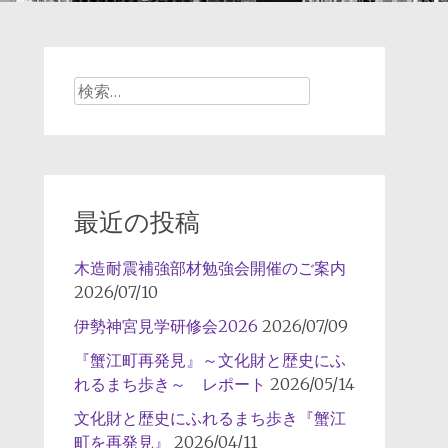
検
索:
最近の投稿
木造耐震補強部材勉強会開催のご案内
2026/07/10
伊勢神宮見学研修会2026
2026/07/09
『蟹江町再発見』～文化財と歴史にふ
れるまち歩き～ レポート
2026/05/14
文化財と歴史にふれるまち歩き『蟹江
町を再発見』
2026/04/11