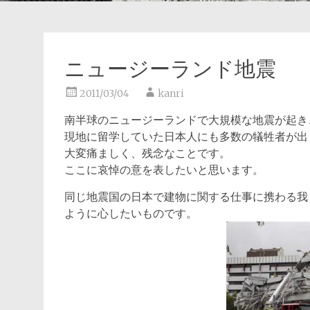
ニュージーランド地震
2011/03/04
kanri
南半球のニュージーランドで大規模な地震が起き
現地に留学していた日本人にも多数の犠牲者が出
大変痛ましく、残念なことです。
ここに哀悼の意を表したいと思います。
同じ地震国の日本で建物に関する仕事に携わる我
ように心したいものです。