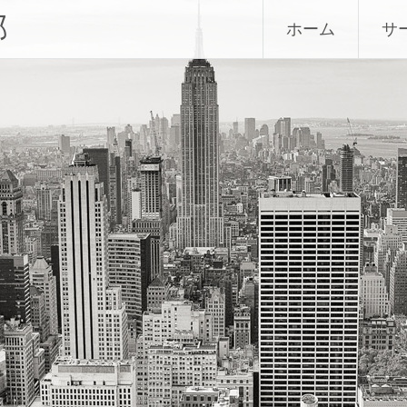
部
ホーム
サ