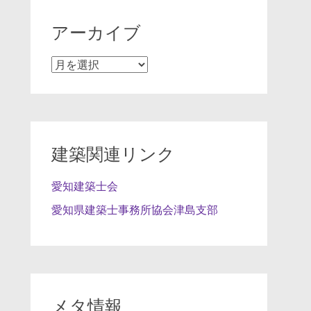
アーカイブ
ア
ー
カ
イ
ブ
建築関連リンク
愛知建築士会
愛知県建築士事務所協会津島支部
メタ情報