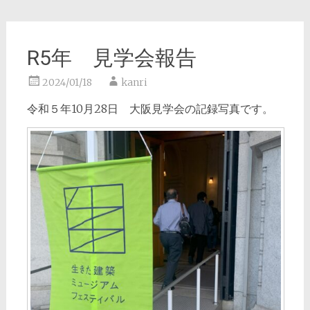
R5年 見学会報告
2024/01/18
kanri
令和５年10月28日 大阪見学会の記録写真です。