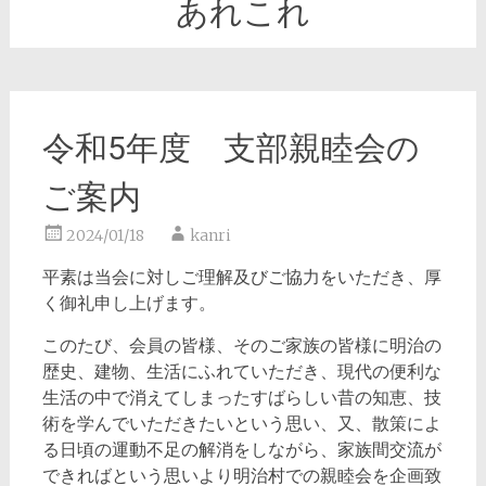
あれこれ
令和5年度 支部親睦会の
ご案内
2024/01/18
kanri
平素は当会に対しご理解及びご協力をいただき、厚
く御礼申し上げます。
このたび、会員の皆様、そのご家族の皆様に明治の
歴史、建物、生活にふれていただき、現代の便利な
生活の中で消えてしまったすばらしい昔の知恵、技
術を学んでいただきたいという思い、又、散策によ
る日頃の運動不足の解消をしながら、家族間交流が
できればという思いより明治村での親睦会を企画致