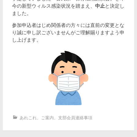
今の新型ウィルス感染状況を踏まえ、
中止
と決定し
ました。
参加申込者はじめ関係者の方々には直前の変更とな
り誠に申し訳ございませんがご理解賜りますよう申
し上げます。
あれこれ
、
ご案内
、
支部会員連絡事項