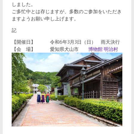
しました。
ご多忙中とは存じますが、多数のご参加をいただき
ますようお願い申し上げます。
記
【開催日】 令和6年3月3日（日） 雨天決行
【会 場】 愛知県犬山市
博物館 明治村