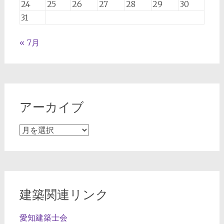
24
25
26
27
28
29
30
31
« 7月
アーカイブ
ア
ー
カ
イ
ブ
建築関連リンク
愛知建築士会