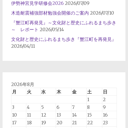
伊勢神宮見学研修会2026
2026/07/09
ン
木造耐震補強部材勉強会開催のご案内
2026/07/10
『蟹江町再発見』～文化財と歴史にふれるまち歩き
～ レポート
2026/05/14
文化財と歴史にふれるまち歩き『蟹江町を再発見』
2026/04/11
2026年8月
月
火
水
木
金
土
日
1
2
3
4
5
6
7
8
9
10
11
12
13
14
15
16
17
18
19
20
21
22
23