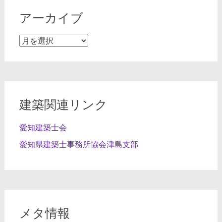
アーカイブ
ア
ー
カ
イ
ブ
建築関連リンク
愛知建築士会
愛知県建築士事務所協会津島支部
メタ情報